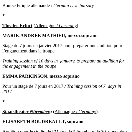
Bourse lyrique allemande /
German lyric bursary
*
Theater Erfurt
(
Allemagne /
Germany
)
MARIE-ANDRÉE MATHIEU, mezzo-soprano
Stage de 7 jours en janvier 2017 pour préparer une audition pour
l’engagement dans la troupe
Training session of 10 days in january, to prepare an audition for
the engagement in the troupe
EMMA PARKINSON, mezzo-soprano
Pour un stage de 7 jours en 2017
/ Training session of 7 days in
2017
*
Staatstheater
Nüremberg
(
Allemagne /
Germany
)
ELISABETH BOUDREAULT, soprano
Audition pour le studio de l’Opéra de Nüremberg le 30 novembre