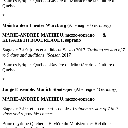
Bourses lyriques Québec-Bavière du Ministère de la Culture du
Québec
*
Mainfranken Theater Würzburg
(
Allemagne /
Germany
)
MARIE-ANDRÉE MATHIEU, mezzo-soprano &
ELISABETH BOUDREAULT, soprano
Stage de 7 à 9 jours et auditions, Saison 2017 /
Training session
of 7
to 9 days and auditions,
/
Season
2017
Bourses lyriques Québec -Bavière du Ministère de la Culture du
Québec
*
Junge Ensemble, Münich Staatsoper
(
Allemagne /
Germany
)
MARIE-ANDRÉE MATHIEU, mezzo-soprano
Stage de 7 à 9 et un concert possible /
Training session of 7 to 9
days and a possible concert
Bourse lyrique Québec – Bavière du Ministère des Relations