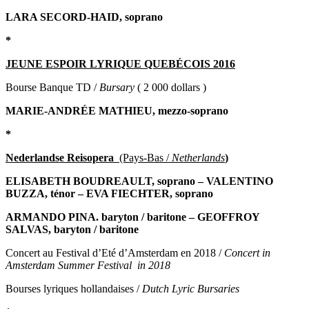
LARA SECORD-HAID, soprano
*
JEUNE ESPOIR LYRIQUE QUEBÉCOIS 2016
Bourse Banque TD /
Bursary
( 2 000 dollars )
MARIE-ANDRÉE MATHIEU, mezzo-soprano
*
Nederlandse Reisopera
(Pays-Bas /
Netherlands
)
ELISABETH BOUDREAULT, soprano – VALENTINO
BUZZA, ténor – EVA FIECHTER, soprano
ARMANDO PINA. baryton / baritone – GEOFFROY
SALVAS, baryton / baritone
Concert au Festival d’Eté d’Amsterdam en 2018 /
Concert in
Amsterdam Summer Festival in 2018
Bourses lyriques hollandaises /
Dutch Lyric Bursaries