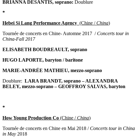
BRIANNA DESANTIS, soprano:
Doublure
*
Hebei Si Lang Performance Agency
(Chine /
China
)
Tournée de concerts en Chine- Automne 2017 /
Concerts tour in
China-Fall
2017
ELISABETH BOUDREAULT, soprano
HUGO LAPORTE, baryton / baritone
MARIE-ANDRÉE MATHIEU, mezzo-soprano
Doublure:
LARA BRANDT, soprano – ALEXANDRA
BELEY, mezzo-soprano –
GEOFFROY SALVAS, baryton
*
How Young Production Co
(Chine /
China
)
Tournée de concerts en Chine en Mai 2018 /
Concerts tour in China
in
May
2018