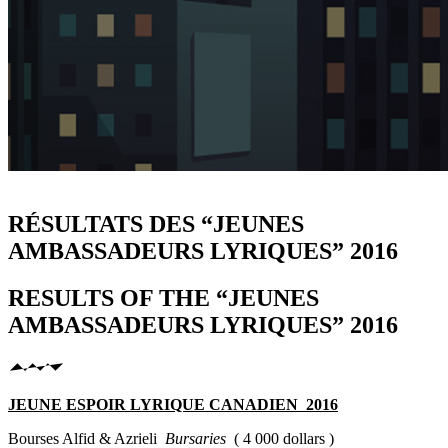
RÉSULTATS DES “JEUNES
AMBASSADEURS LYRIQUES” 2016
Results of “JEUNES
RESULTS OF THE “JEUNES
AMBASSADEURS LYRIQUES” 2016
AMBASSADEURS
LYRIQUES” 2016
JEUNE ESPOIR LYRIQUE CANADIEN 2016
Bourses Alfid & Azrieli
Bursaries
( 4 000 dollars )