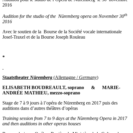
2016
th
Audition for the studio of the Nüremberg opera on November 30
2016
Avec le soutien de la
Bourse de la Société vocale internationale
Josef-Traxel et de la Bourse Joseph Rouleau
*
Staatstheater
Nüremberg
(
Allemagne /
Germany
)
ELISABETH BOUDREAULT, soprano & MARIE-
ANDRÉE MATHIEU, mezzo-soprano
Stage de 7 à 9 jours à l’opéra de Nüremberg en 2017 puis des
auditions dans d’autres théâtres d’opéras
Training session from 7 to 9 days at the Nùremberg Opera in 2017
and then auditions in other operas houses