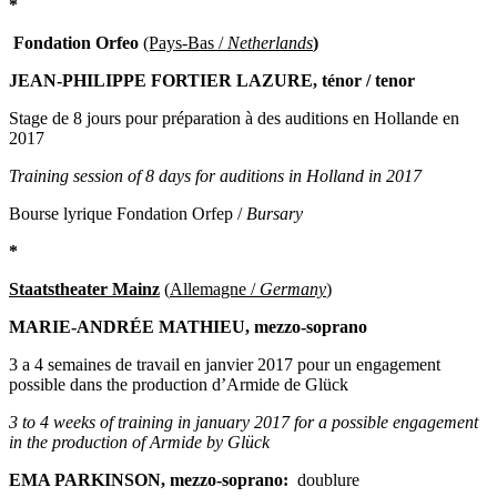
*
Fondation Orfeo
(Pays-Bas /
Netherlands
)
JEAN-PHILIPPE FORTIER LAZURE, ténor / tenor
Stage de 8 jours pour préparation à des auditions en Hollande en
2017
Training session of 8 days for auditions in Holland in 2017
Bourse lyrique Fondation Orfep /
Bursary
*
Staatstheater Mainz
(
Allemagne /
Germany
)
MARIE-ANDRÉE MATHIEU, mezzo-soprano
3 a 4 semaines de travail en janvier 2017 pour un engagement
possible dans the production d’Armide de Glück
3 to 4 weeks of training in january 2017 for a possible engagement
in the production of Armide by Glück
EMA PARKINSON, mezzo-soprano:
doublure