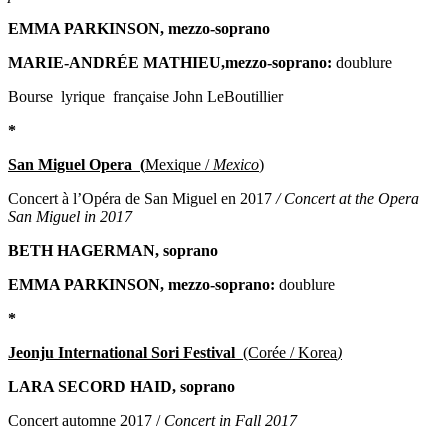
EMMA PARKINSON, mezzo-soprano
MARIE-ANDRÉE MATHIEU,mezzo-soprano:
doublure
Bourse lyrique française John LeBoutillier
*
San Miguel Opera (
Mexique /
Mexico
)
Concert à l’Opéra de San Miguel en 2017
/ Concert at the Opera
San Miguel in 2017
BETH HAGERMAN, soprano
EMMA PARKINSON, mezzo-soprano:
doublure
*
Jeonju International Sori Festival
(Corée /
Korea
)
LARA SECORD HAID, soprano
Concert automne 2017 /
Concert in Fall 2017