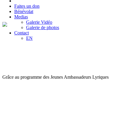
Faites un don
Bénévolat
Medias
Galerie Vidéo
Galerie de photos
Contact
EN
MOTS DE CHANTEURS
Grâce au programme des Jeunes Ambassadeurs Lyriques