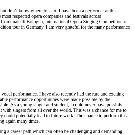
ut don’t know where to start. I have been a performer at this
he most respected opera companies and festivals across
o Comunale di Bologna, International Opera Singing Competition of
dition tour in Germany. I am very grateful for the many performance
ocal performance. I have also recently had the rare and exciting
erable performance opportunities were made possible by the
ble. As a young singer and student, I could never have possibly
t with singers from all over the world. This was a chance for me to
hey could potentially lead to future work. The chance to perform this
sing again many times.
uing a career path which can often be challenging and demanding.