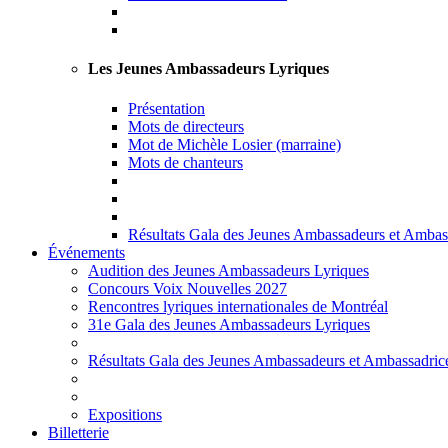
Les Jeunes Ambassadeurs Lyriques
Présentation
Mots de directeurs
Mot de Michèle Losier (marraine)
Mots de chanteurs
Résultats Gala des Jeunes Ambassadeurs et Ambas
Événements
Audition des Jeunes Ambassadeurs Lyriques
Concours Voix Nouvelles 2027
Rencontres lyriques internationales de Montréal
31e Gala des Jeunes Ambassadeurs Lyriques
Résultats Gala des Jeunes Ambassadeurs et Ambassadric
Expositions
Billetterie