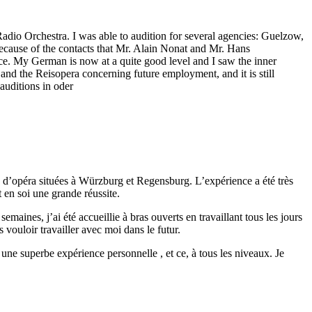
adio Orchestra. I was able to audition for several agencies: Guelzow,
cause of the contacts that Mr. Alain Nonat and Mr. Hans
e. My German is now at a quite good level and I saw the inner
nd the Reisopera concerning future employment, and it is still
auditions in oder
d’opéra situées à Würzburg et Regensburg. L’expérience a été très
 en soi une grande réussite.
emaines, j’ai été accueillie à bras ouverts en travaillant tous les jours
vouloir travailler avec moi dans le futur.
ne superbe expérience personnelle , et ce, à tous les niveaux. Je