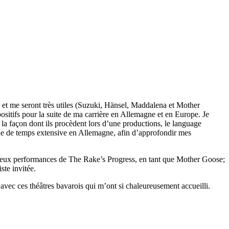
s et me seront très utiles (Suzuki, Hänsel, Maddalena et Mother
ositifs pour la suite de ma carrière en Allemagne et en Europe. Je
 la façon dont ils procèdent lors d’une productions, le language
ode de temps extensive en Allemagne, afin d’approfondir mes
s deux performances de The Rake’s Progress, en tant que Mother Goose;
te invitée.
ns avec ces théâtres bavarois qui m’ont si chaleureusement accueilli.