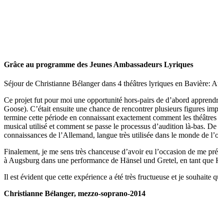
Grâce au programme des Jeunes Ambassadeurs Lyriques
Séjour de Christianne Bélanger dans 4 théâtres lyriques en Bavière
Ce projet fut pour moi une opportunité hors-pairs de d’abord apprendre
Goose). C’était ensuite une chance de rencontrer plusieurs figures imp
termine cette période en connaissant exactement comment les théâtres al
musical utilisé et comment se passe le processus d’audition là-bas. D
connaissances de l’Allemand, langue très utilisée dans le monde de l’
Finalement, je me sens très chanceuse d’avoir eu l’occasion de me pr
à Augsburg dans une performance de Hänsel und Gretel, en tant que Hä
Il est évident que cette expérience a été très fructueuse et je souhaite 
Christianne Bélanger, mezzo-soprano-2014