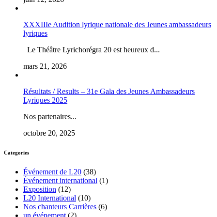
XXXIIIe Audition lyrique nationale des Jeunes ambassadeurs
lyriques
Le Théâtre Lyrichorégra 20 est heureux d...
mars 21, 2026
Résultats / Results – 31e Gala des Jeunes Ambassadeurs
Lyriques 2025
Nos partenaires...
octobre 20, 2025
Categories
Événement de L20
(38)
Événement international
(1)
Exposition
(12)
L20 International
(10)
Nos chanteurs Carrières
(6)
un événement
(2)