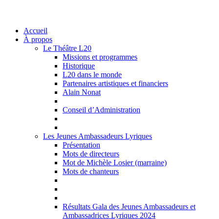
Accueil
À propos
Le Théâtre L20
Missions et programmes
Historique
L20 dans le monde
Partenaires artistiques et financiers
Alain Nonat
Conseil d’Administration
Les Jeunes Ambassadeurs Lyriques
Présentation
Mots de directeurs
Mot de Michèle Losier (marraine)
Mots de chanteurs
Résultats Gala des Jeunes Ambassadeurs et
Ambassadrices Lyriques 2024