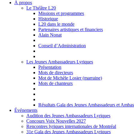
À propos
Le Théâtre L20
Missions et programmes
Historique
L20 dans le monde
Partenaires artistiques et financiers
Alain Nonat
Conseil d’Administration
Les Jeunes Ambassadeurs Lyriques
Présentation
Mots de directeurs
Mot de Michèle Losier (marraine)
Mots de chanteurs
Résultats Gala des Jeunes Ambassadeurs et Ambas
Événements
Audition des Jeunes Ambassadeurs Lyriques
Concours Voix Nouvelles 2027
Rencontres lyriques internationales de Montréal
31e Gala des Jeunes Ambassadeurs Lyriques