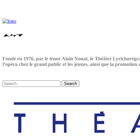
Fondé en 1976, par le ténor Alain Nonat, le Théâtre Lyrichorégra
l’opéra chez le grand public et les jeunes, ainsi que la promotion d’