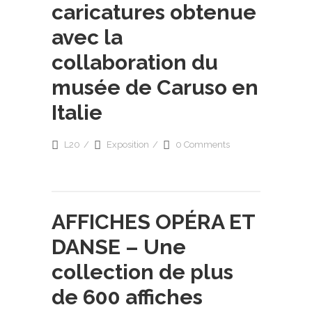
caricatures obtenue
avec la
collaboration du
musée de Caruso en
Italie
L20
Exposition
0 Comments
AFFICHES OPÉRA ET
DANSE – Une
collection de plus
de 600 affiches