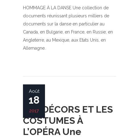
HOMMAGE À LA DANSE Une collection de
documents réunissant plusieurs milliers de
documents sur la danse en particulier au
Canada, en Bulgarie, en France, en Russie, en
Angleterre, au Mexique, aux Etats Unis, en
Allemagne.
Août
18
LES DÉCORS ET LES
2017
COSTUMES À
L’OPÉRA Une