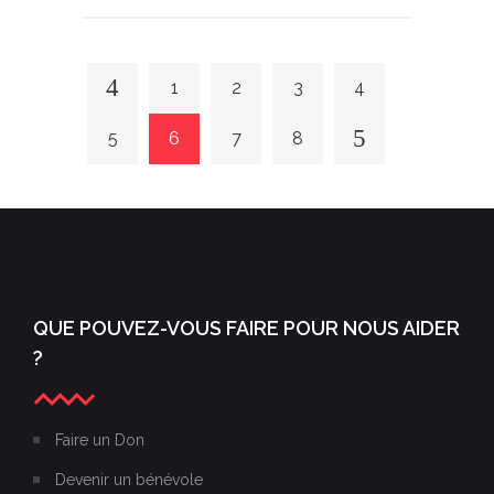
1
2
3
4
5
6
7
8
QUE POUVEZ-VOUS FAIRE POUR NOUS AIDER
?
Faire un Don
Devenir un bénévole