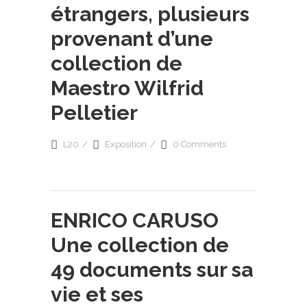
étrangers, plusieurs
provenant d’une
collection de
Maestro Wilfrid
Pelletier
L20
Exposition
0 Comments
ENRICO CARUSO
Une collection de
49 documents sur sa
vie et ses