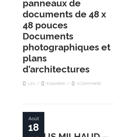
panneaux de
documents de 48 x
48 pouces
Documents
photographiques et
plans
d’architectures
L20
Exposition
0 Comments
Août
18
DARIUS MILHAUD –