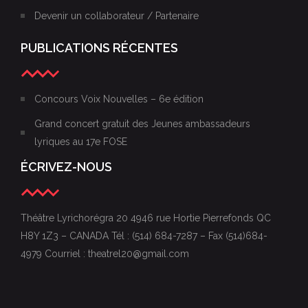
Devenir un collaborateur / Partenaire
PUBLICATIONS RÉCENTES
Concours Voix Nouvelles – 6e édition
Grand concert gratuit des Jeunes ambassadeurs
lyriques au 17e FOSE
ÉCRIVEZ-NOUS
Théâtre Lyrichorégra 20 4946 rue Hortie Pierrefonds QC
H8Y 1Z3 – CANADA Tél : (514) 684-7287 – Fax (514)684-
4979 Courriel : theatrel20@gmail.com