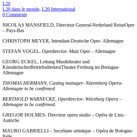
L20
L20 dans le monde
,
L20 International
0 Comments
NICOLAS MANSFIELD, Directeur General-Nederland ReiseOper
– Pays-Bas
CHRISTOPH MEYER, Intendant-Deutsche Oper- Allemagne
STEFAN VOGEL, Operdirector- Maiz Oper – Allemagne
GEORG ECKEL, Leitung Musiktheater und
KünstlerischerBetriebsdirektorTheater Freiburg im Breisgau-
Allemagne
THOMAS HERMANN, Casting manager- Nüremberg Opera-
Allemagne to be confirmed
BERTHOLD WARNECKE, Operdirector- Würzburg Opera –
Allemagne to be confirmed.
GREGOR HOLMES- Directeur opera studio – Opéra de Linz-
Autriche
MAURO GABRIELLI – Secrétaire artistique – Opéra de Bologne-
Italie