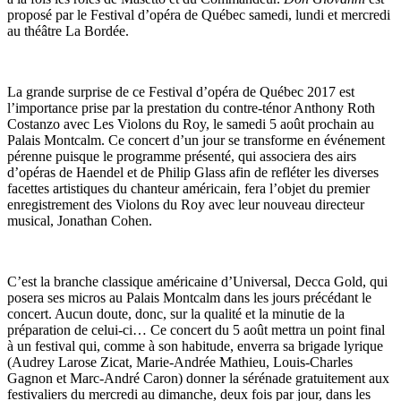
proposé par le Festival d’opéra de Québec samedi, lundi et mercredi
au théâtre La Bordée.
La grande surprise de ce Festival d’opéra de Québec 2017 est
l’importance prise par la prestation du contre-ténor Anthony Roth
Costanzo avec Les Violons du Roy, le samedi 5 août prochain au
Palais Montcalm. Ce concert d’un jour se transforme en événement
pérenne puisque le programme présenté, qui associera des airs
d’opéras de Haendel et de Philip Glass afin de refléter les diverses
facettes artistiques du chanteur américain, fera l’objet du premier
enregistrement des Violons du Roy avec leur nouveau directeur
musical, Jonathan Cohen.
C’est la branche classique américaine d’Universal, Decca Gold, qui
posera ses micros au Palais Montcalm dans les jours précédant le
concert. Aucun doute, donc, sur la qualité et la minutie de la
préparation de celui-ci… Ce concert du 5 août mettra un point final
à un festival qui, comme à son habitude, enverra sa brigade lyrique
(Audrey Larose Zicat, Marie-Andrée Mathieu, Louis-Charles
Gagnon et Marc-André Caron) donner la sérénade gratuitement aux
festivaliers du mercredi au dimanche, deux fois par jour, dans les