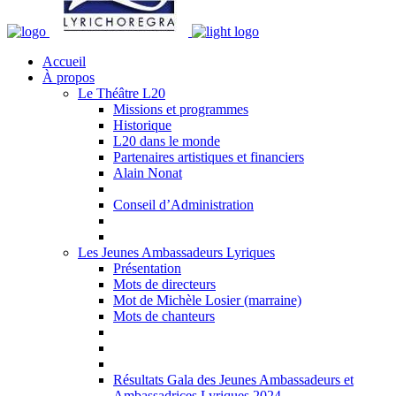
Accueil
À propos
Le Théâtre L20
Missions et programmes
Historique
L20 dans le monde
Partenaires artistiques et financiers
Alain Nonat
Conseil d’Administration
Les Jeunes Ambassadeurs Lyriques
Présentation
Mots de directeurs
Mot de Michèle Losier (marraine)
Mots de chanteurs
Résultats Gala des Jeunes Ambassadeurs et
Ambassadrices Lyriques 2024