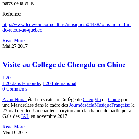
parcs de la ville.
Refrence:
http://www.ledevoir.com/culture/musique/504388/louis-riel-enfin-
de-retour-au-quebec
Read More
Mai
27
2017
Visite au Collège de Chengdu en Chine
L20
L20 dans le monde
,
L20 International
0 Comments
Alain Nonat
était en visite au Collège de
Chengdu
en
Chine
pour
une Masterclass dans le cadre des
JournéesdelaMusiqueFrançaise
le
27 mai dernier. Un chanteur baryton aura la chance de participer au
Gala des
JAL
en novembre 2017.
Read More
Mai
10
2017