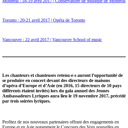
Montréal : 18-19 avril 2017 | Conservatoire de Musique de Montréal
Toronto : 20-21 avril 2017 | Opéra de Toronto
Vancouver : 22 avril 2017 | Vancouver School of music
Les chanteurs et chanteuses retenu-e-s auront l’opportunité de
se produire en concert devant des directeurs de maisons
d’opéra d’Europe et d’Asie (en 2016, 15 directeurs de 10 pays
différents étaient invités) lors du gala annuel des Jeunes
Ambassadeurs Lyriques aura lieu le 19 novembre 2017, précédé
par trois soirées lyriques.
Profitez de nos nouveaux partenaires offrant d
es engagements en
Europe et en Asie notamment le Concours des Voix nouvelles en