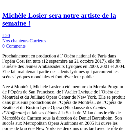
Michèle Losier sera notre artiste de la
semaine !
L20
Nos chanteurs Carrières
0 Comments
Prochainement en production à l’ Opéra national de Paris dans
l’opéra Cosi fan tutte (12 septembre au 21 octobre 2017), elle fût
lauréate des Jeunes Ambassadeurs Lyriques en 2000, 2001 et 2004.
Elle fait maintenant partie des talents lyriques qui parcourent les
scènes lyriques mondiales et font rêver leur public.
Née à Montréal, Michèle Losier a été membre du Merola Program
de l’Opéra de San Francisco, de l’Atelier Lyrique de l’Opéra de
Montréal et du Juilliard Opera Center de New York. Elle se produit
dans plusieurs productions de l’Opéra de Montréal, de l’Opéra de
Seattle et du Boston Lyric Opera (Nicklausse des
Contes
d’Hoffmann
) et fait ses débuts à la Scala de Milan dans le rôle de
Mercédès de Carmen sous la direction de Daniel Barenboim. Son
succès aux Metropolitan Opera Auditions en 2005 lui ouvre les
portes de la scène New Yorkaise deux ans plus tard avec le rôle de