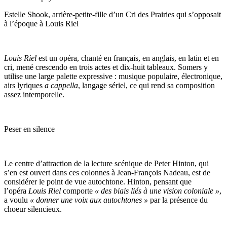
Estelle Shook, arrière-petite-fille d’un Cri des Prairies qui s’opposait
à l’époque à Louis Riel
Louis Riel
est un opéra, chanté en français, en anglais, en latin et en
cri, mené crescendo en trois actes et dix-huit tableaux. Somers y
utilise une large palette expressive : musique populaire, électronique,
airs lyriques
a cappella
, langage sériel, ce qui rend sa composition
assez intemporelle.
Peser en silence
Le centre d’attraction de la lecture scénique de Peter Hinton, qui
s’en est ouvert dans ces colonnes à Jean-François Nadeau, est de
considérer le point de vue autochtone. Hinton, pensant que
l’opéra
Louis Riel
comporte
« des biais liés à une vision coloniale »
,
a voulu
« donner une voix aux autochtones »
par la présence du
choeur silencieux.