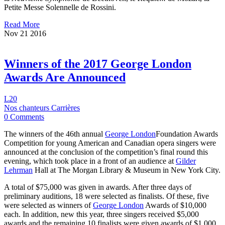
Petite Messe Solennelle de Rossini.
Read More
Nov
21
2016
Winners of the 2017 George London
Awards Are Announced
L20
Nos chanteurs Carrières
0 Comments
The winners of the 46th annual
George London
Foundation Awards
Competition for young American and Canadian opera singers were
announced at the conclusion of the competition’s final round this
evening, which took place in a front of an audience at
Gilder
Lehrman
Hall at The Morgan Library & Museum in New York City.
A total of $75,000 was given in awards. After three days of
preliminary auditions, 18 were selected as finalists. Of these, five
were selected as winners of
George London
Awards of $10,000
each. In addition, new this year, three singers received $5,000
awards and the remaining 10 finalists were given awards of $1,000