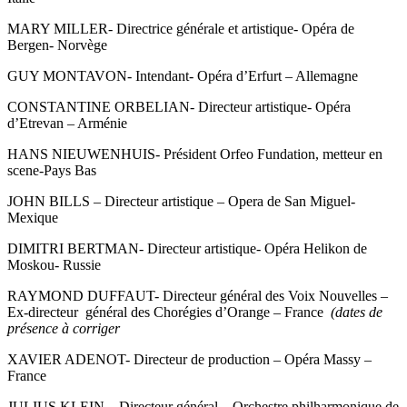
MARY MILLER- Directrice générale et artistique- Opéra de
Bergen- Norvège
GUY MONTAVON- Intendant- Opéra d’Erfurt – Allemagne
CONSTANTINE ORBELIAN- Directeur artistique- Opéra
d’Etrevan – Arménie
HANS NIEUWENHUIS- Président Orfeo Fundation, metteur en
scene-Pays Bas
JOHN BILLS – Directeur artistique – Opera de San Miguel-
Mexique
DIMITRI BERTMAN- Directeur artistique- Opéra Helikon de
Moskou- Russie
RAYMOND DUFFAUT- Directeur général des Voix Nouvelles –
Ex-directeur général des Chorégies d’Orange – France
(dates de
présence à corriger
XAVIER ADENOT- Directeur de production – Opéra Massy –
France
JULIUS KLEIN – Directeur général – Orchestre philharmonique de