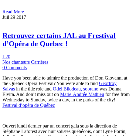
Read More
Juil
29
2017
Retrouvez certains JAL au Frestival
d’Opéra de Quebec !
L20
Nos chanteurs Carrières
0 Comments
Have you been able to admire the production of Don Giovanni at
the Quebec Opera Festival? You were able to find
Geoffroy
Salvas
in the title role and
Odéi Bilodeau, soprano
was Donna
Elvira. And don’t miss out on
Marie-Andrée Mathieu
for free from
Wednesday to Sunday, twice a day, in the parks of the city!
Festival d’opéra de Québec
——————————————
Ouvert lundi dernier par un concert gala sous la direction de
Stéphane Laforest avec huit solistes québécois, dont Lyne Fortin,